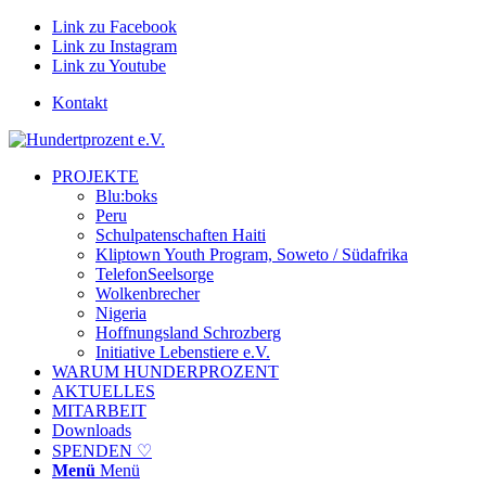
Link zu Facebook
Link zu Instagram
Link zu Youtube
Kontakt
PROJEKTE
Blu:boks
Peru
Schulpatenschaften Haiti
Kliptown Youth Program, Soweto / Südafrika
TelefonSeelsorge
Wolkenbrecher
Nigeria
Hoffnungsland Schrozberg
Initiative Lebenstiere e.V.
WARUM HUNDERPROZENT
AKTUELLES
MITARBEIT
Downloads
SPENDEN ♡
Menü
Menü