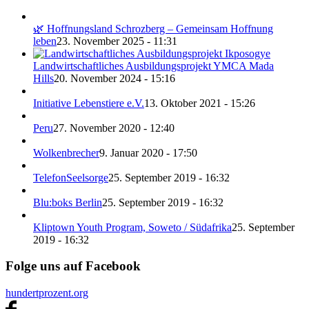
🌿 Hoffnungsland Schrozberg – Gemeinsam Hoffnung
leben
23. November 2025 - 11:31
Landwirtschaftliches Ausbildungsprojekt YMCA Mada
Hills
20. November 2024 - 15:16
Initiative Lebenstiere e.V.
13. Oktober 2021 - 15:26
Peru
27. November 2020 - 12:40
Wolkenbrecher
9. Januar 2020 - 17:50
TelefonSeelsorge
25. September 2019 - 16:32
Blu:boks Berlin
25. September 2019 - 16:32
Kliptown Youth Program, Soweto / Südafrika
25. September
2019 - 16:32
Folge uns auf Facebook
hundertprozent.org