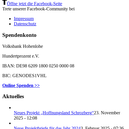
Öffne jetzt die Facebook-Seite
Trete unserer Facebook-Community bei
Impressum
Datenschutz
Spendenkonto
Volksbank Hohenlohe
Hundertprozent e.V.
IBAN: DE98 6209 1800 0250 0000 08
BIC: GENODES1VHL
Online Spenden >>
Aktuelles
Neues Projekt „Hoffnungsland Schrozberg“
23. November
2025 - 12:08
Neue Projektbriefe für das Jahr 2024
3. Februar 2025 - 07:36