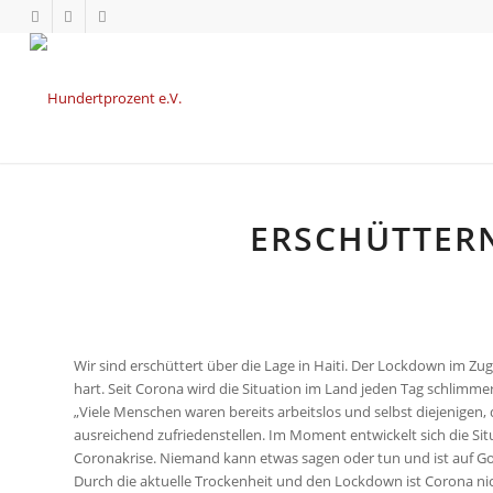
ERSCHÜTTERN
Wir sind erschüttert über die Lage in Haiti. Der Lockdown im Z
hart. Seit Corona wird die Situation im Land jeden Tag schlimmer
„Viele Menschen waren bereits arbeitslos und selbst diejenigen, d
ausreichend zufriedenstellen. Im Moment entwickelt sich die Situ
Coronakrise. Niemand kann etwas sagen oder tun und ist auf Got
Durch die aktuelle Trockenheit und den Lockdown ist Corona ni