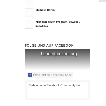
Blu:boks Berlin
Kliptown Youth Program, Soweto /
Südafrika
FOLGE UNS AUF FACEBOOK
hundertprozent.org
Öffne jetzt die Facebook-Seite
Trete unserer Facebook-Community bei