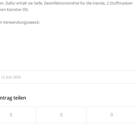
. Dafür erhält sie Seife, Desinfektionsmittel für die Hände, 2 Stoffmasken
en Kanister Öl).
en Verwendungszweck:
12. JULI 2020
ntrag teilen